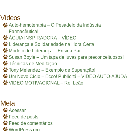
Vídeos
Auto-hemoterapia – O Pesadelo da Indústria
Farmacêutica!
ÁGUIA INSPIRADORA – VÍDEO
Liderança e Solidariedade na Hora Certa
Modelo de Liderança – Ensina Pai
Susan Boyle – Um tapa de luvas para preconceituosos!
Técnicas de Meditação
Tony Melendez – Exemplo de Superação!
Um Novo Ciclo – Ecco! Publicitá – VÍDEO AUTO-AJUDA
VIDEO MOTIVACIONAL – Rei Leão
Meta
Acessar
Feed de posts
Feed de comentários
WordPress.org