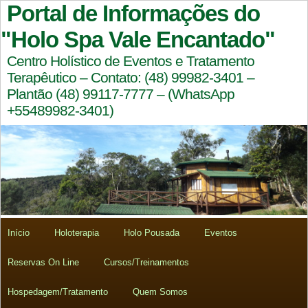
Portal de Informações do
"Holo Spa Vale Encantado"
Centro Holístico de Eventos e Tratamento
Terapêutico – Contato: (48) 99982-3401 –
Plantão (48) 99117-7777 – (WhatsApp
+55489982-3401)
Início
Holoterapia
Holo Pousada
Eventos
Reservas On Line
Cursos/Treinamentos
Hospedagem/Tratamento
Quem Somos