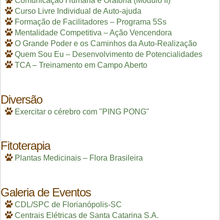
Comunicação Humana e Oratória (Módulo II)
Curso Livre Individual de Auto-ajuda
Formação de Facilitadores – Programa 5Ss
Mentalidade Competitiva – Ação Vencendora
O Grande Poder e os Caminhos da Auto-Realização
Quem Sou Eu – Desenvolvimento de Potencialidades
TCA – Treinamento em Campo Aberto
Diversão
Exercitar o cérebro com "PING PONG"
Fitoterapia
Plantas Medicinais – Flora Brasileira
Galeria de Eventos
CDL/SPC de Florianópolis-SC
Centrais Elétricas de Santa Catarina S.A.