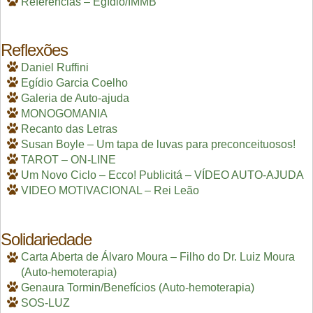
Referências – Egídio/IMMB
Reflexões
Daniel Ruffini
Egídio Garcia Coelho
Galeria de Auto-ajuda
MONOGOMANIA
Recanto das Letras
Susan Boyle – Um tapa de luvas para preconceituosos!
TAROT – ON-LINE
Um Novo Ciclo – Ecco! Publicitá – VÍDEO AUTO-AJUDA
VIDEO MOTIVACIONAL – Rei Leão
Solidariedade
Carta Aberta de Álvaro Moura – Filho do Dr. Luiz Moura
(Auto-hemoterapia)
Genaura Tormin/Benefícios (Auto-hemoterapia)
SOS-LUZ