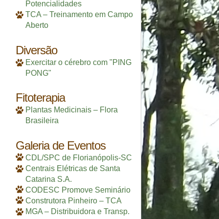
Potencialidades
TCA – Treinamento em Campo
Aberto
Diversão
Exercitar o cérebro com "PING
PONG"
Fitoterapia
Plantas Medicinais – Flora
Brasileira
Galeria de Eventos
CDL/SPC de Florianópolis-SC
Centrais Elétricas de Santa
Catarina S.A.
CODESC Promove Seminário
Construtora Pinheiro – TCA
MGA – Distribuidora e Transp.