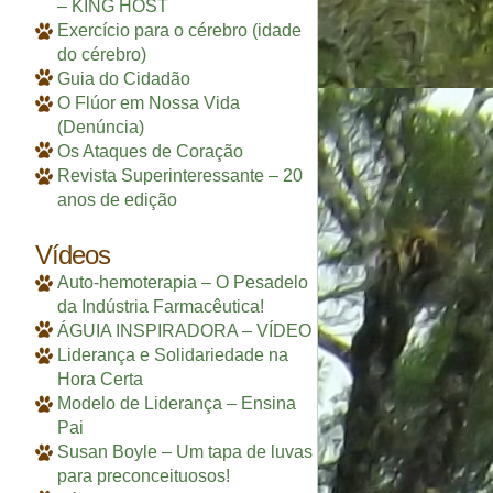
– KING HOST
Exercício para o cérebro (idade
do cérebro)
Guia do Cidadão
O Flúor em Nossa Vida
(Denúncia)
Os Ataques de Coração
Revista Superinteressante – 20
anos de edição
Vídeos
Auto-hemoterapia – O Pesadelo
da Indústria Farmacêutica!
ÁGUIA INSPIRADORA – VÍDEO
Liderança e Solidariedade na
Hora Certa
Modelo de Liderança – Ensina
Pai
Susan Boyle – Um tapa de luvas
para preconceituosos!