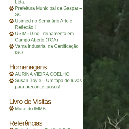
Ltda.
Prefeitura Municipal de Gaspar –
SC
Usimed no Seminário Arte e
Reflexão I
USIMED no Treinamento em
Campo Aberto (TCA)
Vama Industrial na Certificação
ISO
Homenagens
AURINA VIEIRA COELHO
Susan Boyle – Um tapa de luvas
para preconceituosos!
Livro de Visitas
Mural do IMMB
Referências