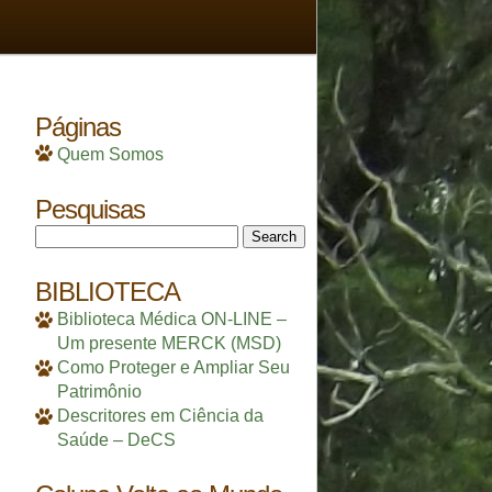
Páginas
Quem Somos
Pesquisas
Search
for:
BIBLIOTECA
Biblioteca Médica ON-LINE –
Um presente MERCK (MSD)
Como Proteger e Ampliar Seu
Patrimônio
Descritores em Ciência da
Saúde – DeCS