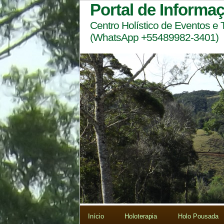
Portal de Informa
Centro Holístico de Eventos e
(WhatsApp +55489982-3401)
Início
Holoterapia
Holo Pousada