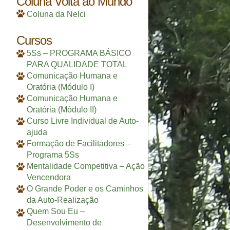
Coluna Volta ao Mundo
Coluna da Nelci
Cursos
5Ss – PROGRAMA BÁSICO
PARA QUALIDADE TOTAL
Comunicação Humana e
Oratória (Módulo I)
Comunicação Humana e
Oratória (Módulo II)
Curso Livre Individual de Auto-
ajuda
Formação de Facilitadores –
Programa 5Ss
Mentalidade Competitiva – Ação
Vencendora
O Grande Poder e os Caminhos
da Auto-Realização
Quem Sou Eu –
Desenvolvimento de