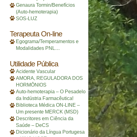
Genaura Tormin/Benefícios
(Auto-hemoterapia)
SOS-LUZ
Terapeuta On-line
Egograma/Temperamentos e
Modalidades PNL…
Utilidade Pública
Acidente Vascular
AMORA, REGULADORA DOS
HORMÔNIOS
Auto-hemoterapia – O Pesadelo
da Indústria Farmacêutica!
Biblioteca Médica ON-LINE –
Um presente MERCK (MSD)
Descritores em Ciência da
Saúde – DeCS
Dicionário da Língua Portugesa