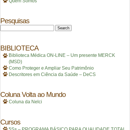
Quem Somos
Pesquisas
Search
for:
BIBLIOTECA
Biblioteca Médica ON-LINE – Um presente MERCK
(MSD)
Como Proteger e Ampliar Seu Patrimônio
Descritores em Ciência da Saúde – DeCS
Coluna Volta ao Mundo
Coluna da Nelci
Cursos
5Ss – PROGRAMA BÁSICO PARA QUALIDADE TOTAL