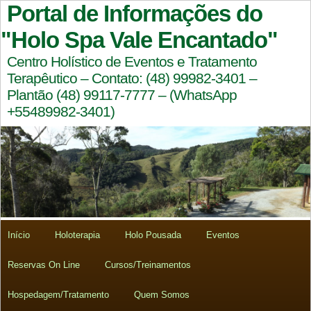
Portal de Informações do
"Holo Spa Vale Encantado"
Centro Holístico de Eventos e Tratamento
Terapêutico – Contato: (48) 99982-3401 –
Plantão (48) 99117-7777 – (WhatsApp
+55489982-3401)
Início
Holoterapia
Holo Pousada
Eventos
Reservas On Line
Cursos/Treinamentos
Hospedagem/Tratamento
Quem Somos