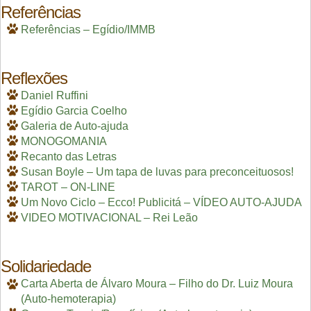
Referências
Referências – Egídio/IMMB
Reflexões
Daniel Ruffini
Egídio Garcia Coelho
Galeria de Auto-ajuda
MONOGOMANIA
Recanto das Letras
Susan Boyle – Um tapa de luvas para preconceituosos!
TAROT – ON-LINE
Um Novo Ciclo – Ecco! Publicitá – VÍDEO AUTO-AJUDA
VIDEO MOTIVACIONAL – Rei Leão
Solidariedade
Carta Aberta de Álvaro Moura – Filho do Dr. Luiz Moura
(Auto-hemoterapia)