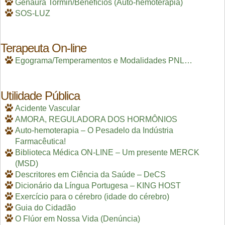
Genaura Tormin/Benefícios (Auto-hemoterapia)
SOS-LUZ
Terapeuta On-line
Egograma/Temperamentos e Modalidades PNL…
Utilidade Pública
Acidente Vascular
AMORA, REGULADORA DOS HORMÔNIOS
Auto-hemoterapia – O Pesadelo da Indústria
Farmacêutica!
Biblioteca Médica ON-LINE – Um presente MERCK
(MSD)
Descritores em Ciência da Saúde – DeCS
Dicionário da Língua Portugesa – KING HOST
Exercício para o cérebro (idade do cérebro)
Guia do Cidadão
O Flúor em Nossa Vida (Denúncia)