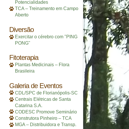
Potencialidades
TCA – Treinamento em Campo
Aberto
Diversão
Exercitar o cérebro com "PING
PONG"
Fitoterapia
Plantas Medicinais – Flora
Brasileira
Galeria de Eventos
CDL/SPC de Florianópolis-SC
Centrais Elétricas de Santa
Catarina S.A.
CODESC Promove Seminário
Construtora Pinheiro – TCA
MGA – Distribuidora e Transp.