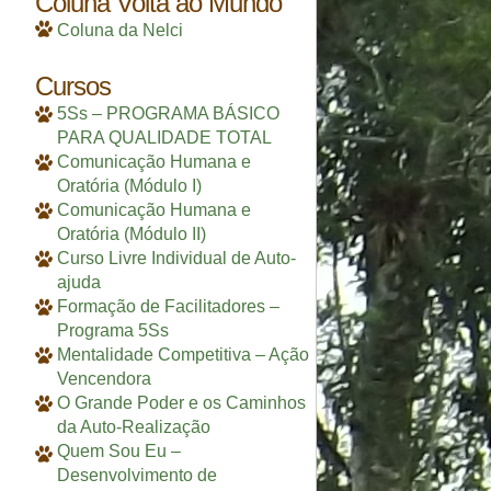
Coluna Volta ao Mundo
Coluna da Nelci
Cursos
5Ss – PROGRAMA BÁSICO
PARA QUALIDADE TOTAL
Comunicação Humana e
Oratória (Módulo I)
Comunicação Humana e
Oratória (Módulo II)
Curso Livre Individual de Auto-
ajuda
Formação de Facilitadores –
Programa 5Ss
Mentalidade Competitiva – Ação
Vencendora
O Grande Poder e os Caminhos
da Auto-Realização
Quem Sou Eu –
Desenvolvimento de