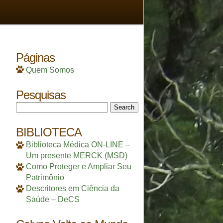
Páginas
Quem Somos
Pesquisas
Search
for:
BIBLIOTECA
Biblioteca Médica ON-LINE –
Um presente MERCK (MSD)
Como Proteger e Ampliar Seu
Patrimônio
Descritores em Ciência da
Saúde – DeCS