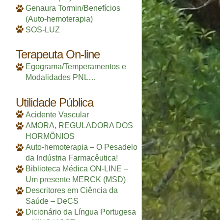
Genaura Tormin/Benefícios
(Auto-hemoterapia)
SOS-LUZ
Terapeuta On-line
Egograma/Temperamentos e
Modalidades PNL…
Utilidade Pública
Acidente Vascular
AMORA, REGULADORA DOS
HORMÔNIOS
Auto-hemoterapia – O Pesadelo
da Indústria Farmacêutica!
Biblioteca Médica ON-LINE –
Um presente MERCK (MSD)
Descritores em Ciência da
Saúde – DeCS
Dicionário da Língua Portugesa