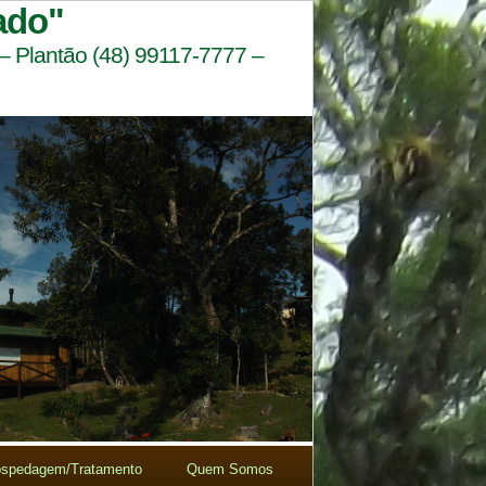
ado"
 – Plantão (48) 99117-7777 –
spedagem/Tratamento
Quem Somos