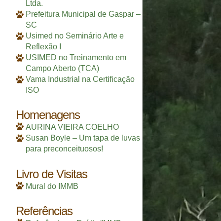
Ltda.
Prefeitura Municipal de Gaspar –
SC
Usimed no Seminário Arte e
Reflexão I
USIMED no Treinamento em
Campo Aberto (TCA)
Vama Industrial na Certificação
ISO
Homenagens
AURINA VIEIRA COELHO
Susan Boyle – Um tapa de luvas
para preconceituosos!
Livro de Visitas
Mural do IMMB
Referências