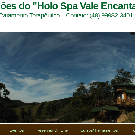
ções do "Holo Spa Vale Encant
 Tratamento Terapêutico – Contato: (48) 99982-3401
Eventos
Reservas On Line
Cursos/Treinamentos
Ho