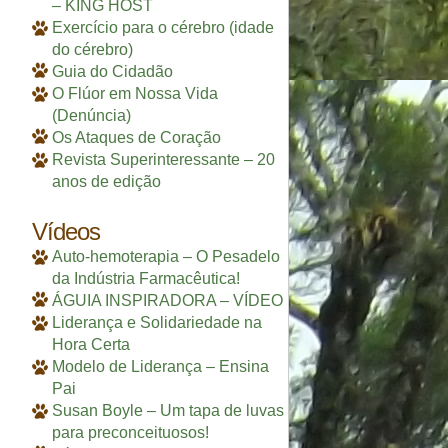
– KING HOST
Exercício para o cérebro (idade
do cérebro)
Guia do Cidadão
O Flúor em Nossa Vida
(Denúncia)
Os Ataques de Coração
Revista Superinteressante – 20
anos de edição
Vídeos
Auto-hemoterapia – O Pesadelo
da Indústria Farmacêutica!
ÁGUIA INSPIRADORA – VÍDEO
Liderança e Solidariedade na
Hora Certa
Modelo de Liderança – Ensina
Pai
Susan Boyle – Um tapa de luvas
para preconceituosos!