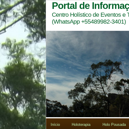
Portal de Informa
Centro Holístico de Eventos e
(WhatsApp +55489982-3401)
Início
Holoterapia
Holo Pousada