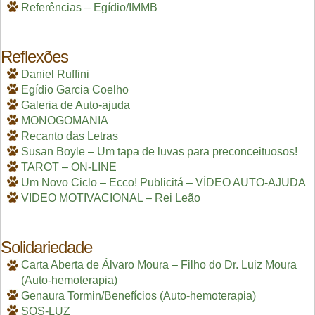
Referências – Egídio/IMMB
Reflexões
Daniel Ruffini
Egídio Garcia Coelho
Galeria de Auto-ajuda
MONOGOMANIA
Recanto das Letras
Susan Boyle – Um tapa de luvas para preconceituosos!
TAROT – ON-LINE
Um Novo Ciclo – Ecco! Publicitá – VÍDEO AUTO-AJUDA
VIDEO MOTIVACIONAL – Rei Leão
Solidariedade
Carta Aberta de Álvaro Moura – Filho do Dr. Luiz Moura
(Auto-hemoterapia)
Genaura Tormin/Benefícios (Auto-hemoterapia)
SOS-LUZ