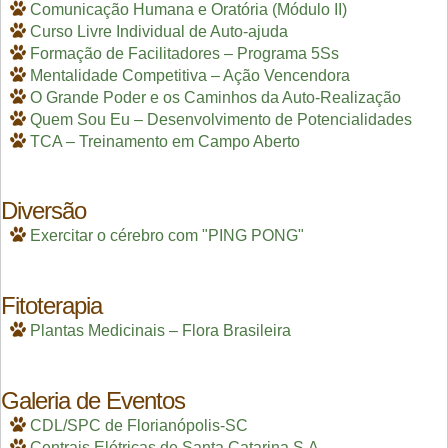
Comunicação Humana e Oratória (Módulo II)
Curso Livre Individual de Auto-ajuda
Formação de Facilitadores – Programa 5Ss
Mentalidade Competitiva – Ação Vencendora
O Grande Poder e os Caminhos da Auto-Realização
Quem Sou Eu – Desenvolvimento de Potencialidades
TCA – Treinamento em Campo Aberto
Diversão
Exercitar o cérebro com "PING PONG"
Fitoterapia
Plantas Medicinais – Flora Brasileira
Galeria de Eventos
CDL/SPC de Florianópolis-SC
Centrais Elétricas de Santa Catarina S.A.