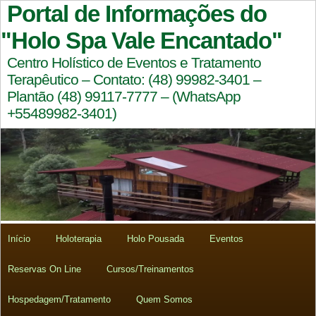
Portal de Informações do
"Holo Spa Vale Encantado"
Centro Holístico de Eventos e Tratamento
Terapêutico – Contato: (48) 99982-3401 –
Plantão (48) 99117-7777 – (WhatsApp
+55489982-3401)
Início
Holoterapia
Holo Pousada
Eventos
Reservas On Line
Cursos/Treinamentos
Hospedagem/Tratamento
Quem Somos