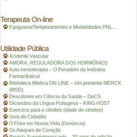
Terapeuta On-line
Egograma/Temperamentos e Modalidades PNL…
Utilidade Pública
Acidente Vascular
AMORA, REGULADORA DOS HORMÔNIOS
Auto-hemoterapia – O Pesadelo da Indústria
Farmacêutica!
Biblioteca Médica ON-LINE – Um presente MERCK
(MSD)
Descritores em Ciência da Saúde – DeCS
Dicionário da Língua Portugesa – KING HOST
Exercício para o cérebro (idade do cérebro)
Guia do Cidadão
O Flúor em Nossa Vida (Denúncia)
Os Ataques de Coração
Revista Superinteressante – 20 anos de edição