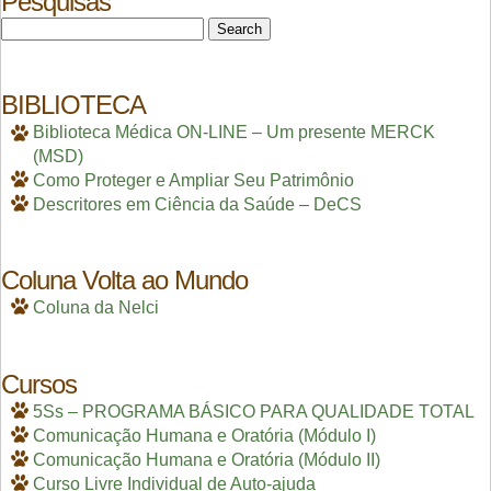
Pesquisas
Search
for:
BIBLIOTECA
Biblioteca Médica ON-LINE – Um presente MERCK
(MSD)
Como Proteger e Ampliar Seu Patrimônio
Descritores em Ciência da Saúde – DeCS
Coluna Volta ao Mundo
Coluna da Nelci
Cursos
5Ss – PROGRAMA BÁSICO PARA QUALIDADE TOTAL
Comunicação Humana e Oratória (Módulo I)
Comunicação Humana e Oratória (Módulo II)
Curso Livre Individual de Auto-ajuda