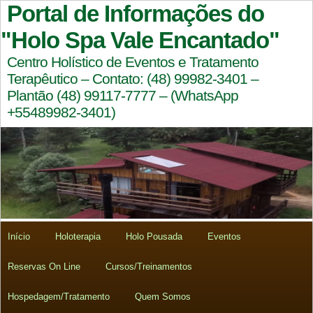
Portal de Informações do
"Holo Spa Vale Encantado"
Centro Holístico de Eventos e Tratamento
Terapêutico – Contato: (48) 99982-3401 –
Plantão (48) 99117-7777 – (WhatsApp
+55489982-3401)
Início
Holoterapia
Holo Pousada
Eventos
Reservas On Line
Cursos/Treinamentos
Hospedagem/Tratamento
Quem Somos