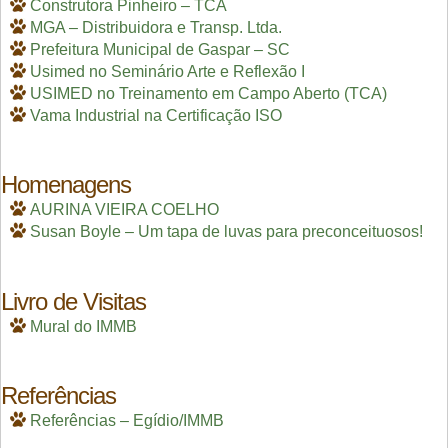
Construtora Pinheiro – TCA
MGA – Distribuidora e Transp. Ltda.
Prefeitura Municipal de Gaspar – SC
Usimed no Seminário Arte e Reflexão I
USIMED no Treinamento em Campo Aberto (TCA)
Vama Industrial na Certificação ISO
Homenagens
AURINA VIEIRA COELHO
Susan Boyle – Um tapa de luvas para preconceituosos!
Livro de Visitas
Mural do IMMB
Referências
Referências – Egídio/IMMB