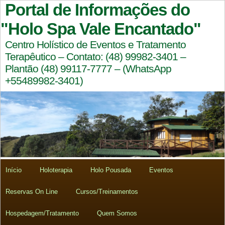
Portal de Informações do
"Holo Spa Vale Encantado"
Centro Holístico de Eventos e Tratamento
Terapêutico – Contato: (48) 99982-3401 –
Plantão (48) 99117-7777 – (WhatsApp
+55489982-3401)
Início
Holoterapia
Holo Pousada
Eventos
Reservas On Line
Cursos/Treinamentos
Hospedagem/Tratamento
Quem Somos