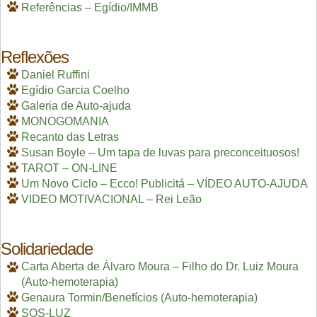
Referências – Egídio/IMMB
Reflexões
Daniel Ruffini
Egídio Garcia Coelho
Galeria de Auto-ajuda
MONOGOMANIA
Recanto das Letras
Susan Boyle – Um tapa de luvas para preconceituosos!
TAROT – ON-LINE
Um Novo Ciclo – Ecco! Publicitá – VÍDEO AUTO-AJUDA
VIDEO MOTIVACIONAL – Rei Leão
Solidariedade
Carta Aberta de Álvaro Moura – Filho do Dr. Luiz Moura
(Auto-hemoterapia)
Genaura Tormin/Benefícios (Auto-hemoterapia)
SOS-LUZ