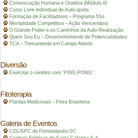
Comunicação Humana e Oratória (Módulo II)
Curso Livre Individual de Auto-ajuda
Formação de Facilitadores – Programa 5Ss
Mentalidade Competitiva – Ação Vencendora
O Grande Poder e os Caminhos da Auto-Realização
Quem Sou Eu – Desenvolvimento de Potencialidades
TCA – Treinamento em Campo Aberto
Diversão
Exercitar o cérebro com "PING PONG"
Fitoterapia
Plantas Medicinais – Flora Brasileira
Galeria de Eventos
CDL/SPC de Florianópolis-SC
Centrais Elétricas de Santa Catarina S.A.