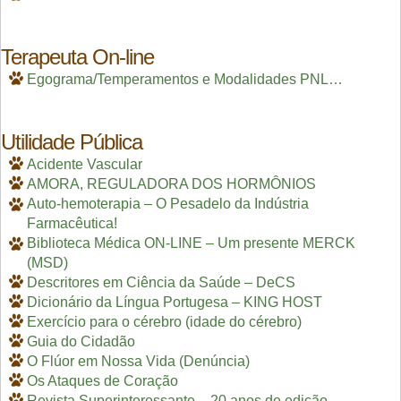
Terapeuta On-line
Egograma/Temperamentos e Modalidades PNL…
Utilidade Pública
Acidente Vascular
AMORA, REGULADORA DOS HORMÔNIOS
Auto-hemoterapia – O Pesadelo da Indústria
Farmacêutica!
Biblioteca Médica ON-LINE – Um presente MERCK
(MSD)
Descritores em Ciência da Saúde – DeCS
Dicionário da Língua Portugesa – KING HOST
Exercício para o cérebro (idade do cérebro)
Guia do Cidadão
O Flúor em Nossa Vida (Denúncia)
Os Ataques de Coração
Revista Superinteressante – 20 anos de edição