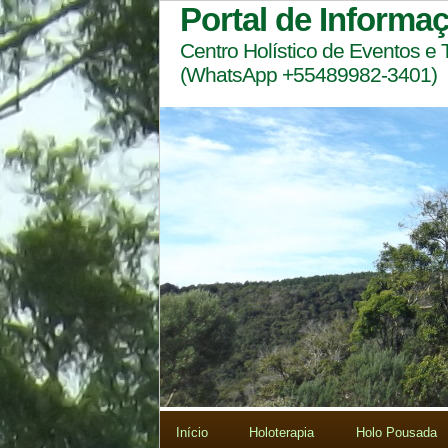
Portal de Informa
Centro Holístico de Eventos e
(WhatsApp +55489982-3401)
Início
Holoterapia
Holo Pousada