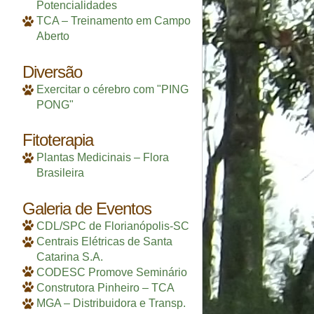
Potencialidades
TCA – Treinamento em Campo
Aberto
Diversão
Exercitar o cérebro com "PING
PONG"
Fitoterapia
Plantas Medicinais – Flora
Brasileira
Galeria de Eventos
CDL/SPC de Florianópolis-SC
Centrais Elétricas de Santa
Catarina S.A.
CODESC Promove Seminário
Construtora Pinheiro – TCA
MGA – Distribuidora e Transp.