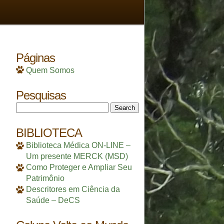
Páginas
Quem Somos
Pesquisas
Search
for:
BIBLIOTECA
Biblioteca Médica ON-LINE –
Um presente MERCK (MSD)
Como Proteger e Ampliar Seu
Patrimônio
Descritores em Ciência da
Saúde – DeCS