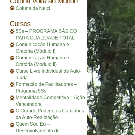
Coluna Volta ao Mundo
Coluna da Nelci
Cursos
5Ss – PROGRAMA BÁSICO
PARA QUALIDADE TOTAL
Comunicação Humana e
Oratória (Módulo I)
Comunicação Humana e
Oratória (Módulo II)
Curso Livre Individual de Auto-
ajuda
Formação de Facilitadores –
Programa 5Ss
Mentalidade Competitiva – Ação
Vencendora
O Grande Poder e os Caminhos
da Auto-Realização
Quem Sou Eu –
Desenvolvimento de