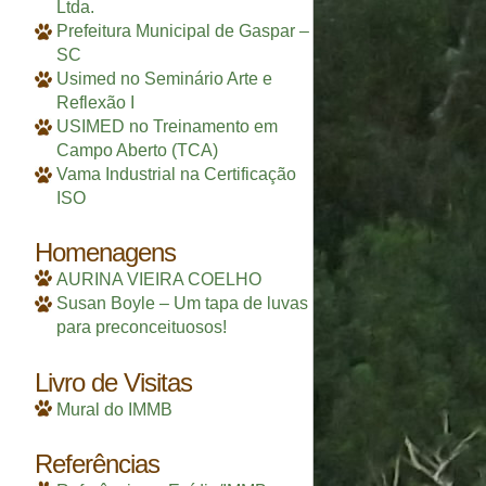
Ltda.
Prefeitura Municipal de Gaspar –
SC
Usimed no Seminário Arte e
Reflexão I
USIMED no Treinamento em
Campo Aberto (TCA)
Vama Industrial na Certificação
ISO
Homenagens
AURINA VIEIRA COELHO
Susan Boyle – Um tapa de luvas
para preconceituosos!
Livro de Visitas
Mural do IMMB
Referências