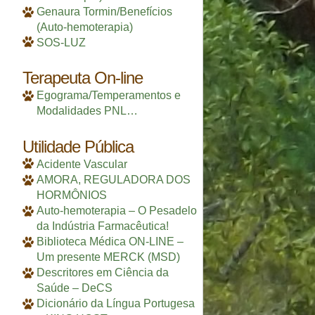
Genaura Tormin/Benefícios
(Auto-hemoterapia)
SOS-LUZ
Terapeuta On-line
Egograma/Temperamentos e
Modalidades PNL…
Utilidade Pública
Acidente Vascular
AMORA, REGULADORA DOS
HORMÔNIOS
Auto-hemoterapia – O Pesadelo
da Indústria Farmacêutica!
Biblioteca Médica ON-LINE –
Um presente MERCK (MSD)
Descritores em Ciência da
Saúde – DeCS
Dicionário da Língua Portugesa