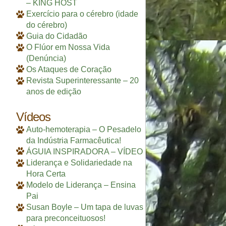
– KING HOST
Exercício para o cérebro (idade
do cérebro)
Guia do Cidadão
O Flúor em Nossa Vida
(Denúncia)
Os Ataques de Coração
Revista Superinteressante – 20
anos de edição
Vídeos
Auto-hemoterapia – O Pesadelo
da Indústria Farmacêutica!
ÁGUIA INSPIRADORA – VÍDEO
Liderança e Solidariedade na
Hora Certa
Modelo de Liderança – Ensina
Pai
Susan Boyle – Um tapa de luvas
para preconceituosos!