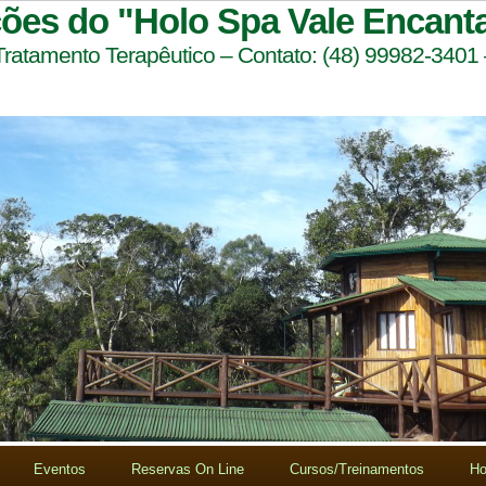
ções do "Holo Spa Vale Encant
 Tratamento Terapêutico – Contato: (48) 99982-3401
Eventos
Reservas On Line
Cursos/Treinamentos
Ho