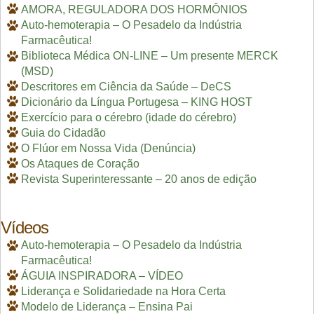
AMORA, REGULADORA DOS HORMÔNIOS
Auto-hemoterapia – O Pesadelo da Indústria
Farmacêutica!
Biblioteca Médica ON-LINE – Um presente MERCK
(MSD)
Descritores em Ciência da Saúde – DeCS
Dicionário da Língua Portugesa – KING HOST
Exercício para o cérebro (idade do cérebro)
Guia do Cidadão
O Flúor em Nossa Vida (Denúncia)
Os Ataques de Coração
Revista Superinteressante – 20 anos de edição
Vídeos
Auto-hemoterapia – O Pesadelo da Indústria
Farmacêutica!
ÁGUIA INSPIRADORA – VÍDEO
Liderança e Solidariedade na Hora Certa
Modelo de Liderança – Ensina Pai