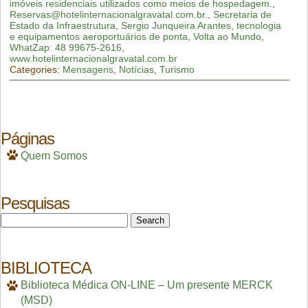
imóveis residenciais utilizados como meios de hospedagem.
,
Reservas@hotelinternacionalgravatal.com.br.
,
Secretaria de
Estado da Infraestrutura
,
Sergio Junqueira Arantes
,
tecnologia
e equipamentos aeroportuários de ponta
,
Volta ao Mundo
,
WhatZap: 48 99675-2616
,
www.hotelinternacionalgravatal.com.br
Categories:
Mensagens
,
Notícias
,
Turismo
Páginas
Quem Somos
Pesquisas
Search
for:
BIBLIOTECA
Biblioteca Médica ON-LINE – Um presente MERCK
(MSD)