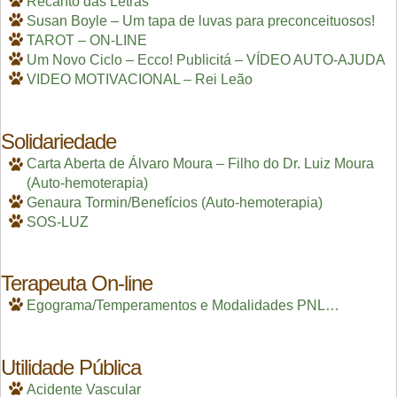
Recanto das Letras
Susan Boyle – Um tapa de luvas para preconceituosos!
TAROT – ON-LINE
Um Novo Ciclo – Ecco! Publicitá – VÍDEO AUTO-AJUDA
VIDEO MOTIVACIONAL – Rei Leão
Solidariedade
Carta Aberta de Álvaro Moura – Filho do Dr. Luiz Moura
(Auto-hemoterapia)
Genaura Tormin/Benefícios (Auto-hemoterapia)
SOS-LUZ
Terapeuta On-line
Egograma/Temperamentos e Modalidades PNL…
Utilidade Pública
Acidente Vascular