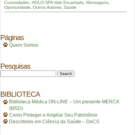
Curiosidades
,
HOLO-SPA Vale Encantado
,
Mensagens
,
Oportunidade
,
Outros Autores
,
Saúde
Páginas
Quem Somos
Pesquisas
Search
for:
BIBLIOTECA
Biblioteca Médica ON-LINE – Um presente MERCK
(MSD)
Como Proteger e Ampliar Seu Patrimônio
Descritores em Ciência da Saúde – DeCS