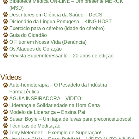
Biblioteca Médica ON-LINE – Um presente MERCK
(MSD)
Descritores em Ciência da Saúde – DeCS
Dicionário da Língua Portugesa – KING HOST
Exercício para o cérebro (idade do cérebro)
Guia do Cidadão
O Flúor em Nossa Vida (Denúncia)
Os Ataques de Coração
Revista Superinteressante – 20 anos de edição
Vídeos
Auto-hemoterapia – O Pesadelo da Indústria
Farmacêutica!
ÁGUIA INSPIRADORA – VÍDEO
Liderança e Solidariedade na Hora Certa
Modelo de Liderança – Ensina Pai
Susan Boyle – Um tapa de luvas para preconceituosos!
Técnicas de Meditação
Tony Melendez – Exemplo de Superação!