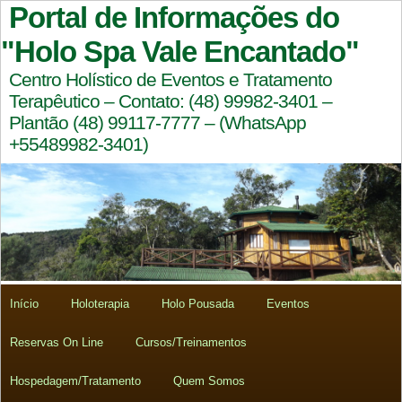
Portal de Informações do
"Holo Spa Vale Encantado"
Centro Holístico de Eventos e Tratamento
Terapêutico – Contato: (48) 99982-3401 –
Plantão (48) 99117-7777 – (WhatsApp
+55489982-3401)
Início
Holoterapia
Holo Pousada
Eventos
Reservas On Line
Cursos/Treinamentos
Hospedagem/Tratamento
Quem Somos