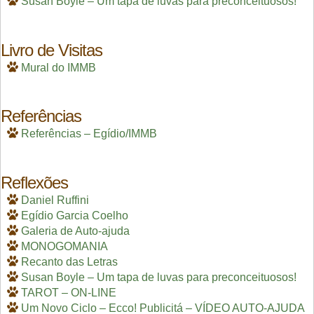
Susan Boyle – Um tapa de luvas para preconceituosos!
Livro de Visitas
Mural do IMMB
Referências
Referências – Egídio/IMMB
Reflexões
Daniel Ruffini
Egídio Garcia Coelho
Galeria de Auto-ajuda
MONOGOMANIA
Recanto das Letras
Susan Boyle – Um tapa de luvas para preconceituosos!
TAROT – ON-LINE
Um Novo Ciclo – Ecco! Publicitá – VÍDEO AUTO-AJUDA