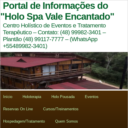
Portal de Informações do
"Holo Spa Vale Encantado"
Centro Holístico de Eventos e Tratamento
Terapêutico – Contato: (48) 99982-3401 –
Plantão (48) 99117-7777 – (WhatsApp
+55489982-3401)
Início
Holoterapia
Holo Pousada
Eventos
Reservas On Line
Cursos/Treinamentos
Hospedagem/Tratamento
Quem Somos