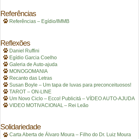
Referências
Referências – Egídio/IMMB
Reflexões
Daniel Ruffini
Egídio Garcia Coelho
Galeria de Auto-ajuda
MONOGOMANIA
Recanto das Letras
Susan Boyle – Um tapa de luvas para preconceituosos!
TAROT – ON-LINE
Um Novo Ciclo – Ecco! Publicitá – VÍDEO AUTO-AJUDA
VIDEO MOTIVACIONAL – Rei Leão
Solidariedade
Carta Aberta de Álvaro Moura – Filho do Dr. Luiz Moura