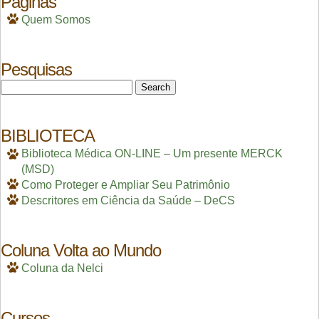
Páginas
Quem Somos
Pesquisas
Search
for:
BIBLIOTECA
Biblioteca Médica ON-LINE – Um presente MERCK
(MSD)
Como Proteger e Ampliar Seu Patrimônio
Descritores em Ciência da Saúde – DeCS
Coluna Volta ao Mundo
Coluna da Nelci
Cursos