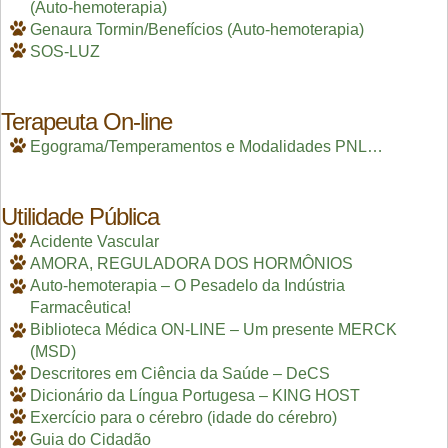
(Auto-hemoterapia)
Genaura Tormin/Benefícios (Auto-hemoterapia)
SOS-LUZ
Terapeuta On-line
Egograma/Temperamentos e Modalidades PNL…
Utilidade Pública
Acidente Vascular
AMORA, REGULADORA DOS HORMÔNIOS
Auto-hemoterapia – O Pesadelo da Indústria
Farmacêutica!
Biblioteca Médica ON-LINE – Um presente MERCK
(MSD)
Descritores em Ciência da Saúde – DeCS
Dicionário da Língua Portugesa – KING HOST
Exercício para o cérebro (idade do cérebro)
Guia do Cidadão