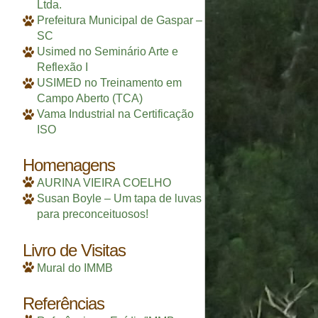
Ltda.
Prefeitura Municipal de Gaspar –
SC
Usimed no Seminário Arte e
Reflexão I
USIMED no Treinamento em
Campo Aberto (TCA)
Vama Industrial na Certificação
ISO
Homenagens
AURINA VIEIRA COELHO
Susan Boyle – Um tapa de luvas
para preconceituosos!
Livro de Visitas
Mural do IMMB
Referências