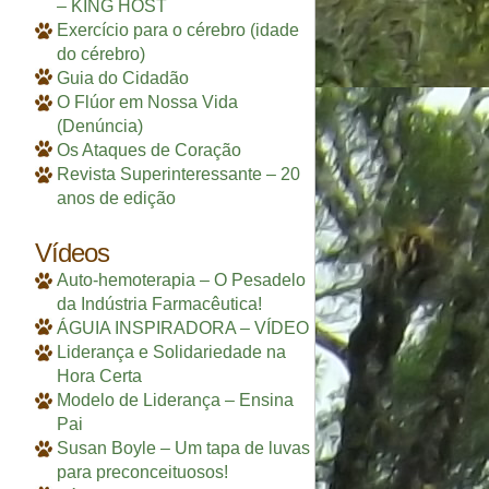
– KING HOST
Exercício para o cérebro (idade
do cérebro)
Guia do Cidadão
O Flúor em Nossa Vida
(Denúncia)
Os Ataques de Coração
Revista Superinteressante – 20
anos de edição
Vídeos
Auto-hemoterapia – O Pesadelo
da Indústria Farmacêutica!
ÁGUIA INSPIRADORA – VÍDEO
Liderança e Solidariedade na
Hora Certa
Modelo de Liderança – Ensina
Pai
Susan Boyle – Um tapa de luvas
para preconceituosos!