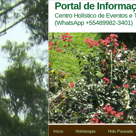
Portal de Informa
Centro Holístico de Eventos e
(WhatsApp +55489982-3401)
Início
Holoterapia
Holo Pousada