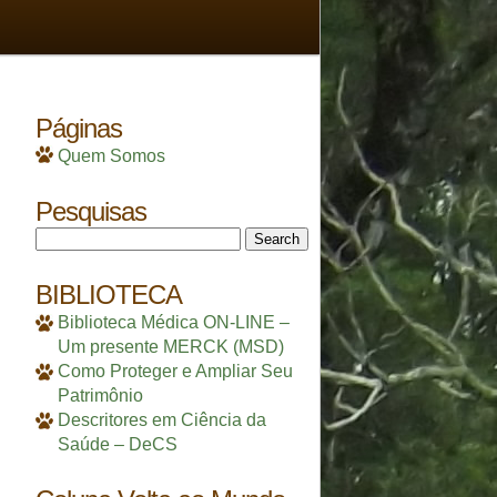
Páginas
Quem Somos
Pesquisas
Search
for:
BIBLIOTECA
Biblioteca Médica ON-LINE –
Um presente MERCK (MSD)
Como Proteger e Ampliar Seu
Patrimônio
Descritores em Ciência da
Saúde – DeCS