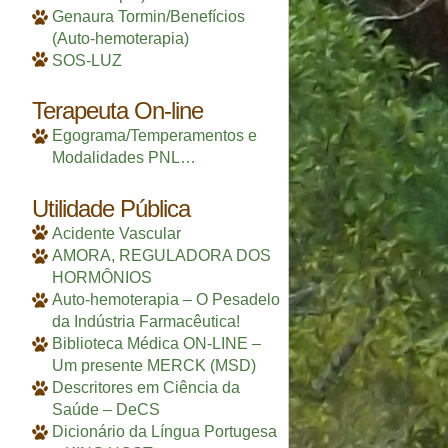
Genaura Tormin/Benefícios
(Auto-hemoterapia)
SOS-LUZ
Terapeuta On-line
Egograma/Temperamentos e
Modalidades PNL…
Utilidade Pública
Acidente Vascular
AMORA, REGULADORA DOS
HORMÔNIOS
Auto-hemoterapia – O Pesadelo
da Indústria Farmacêutica!
Biblioteca Médica ON-LINE –
Um presente MERCK (MSD)
Descritores em Ciência da
Saúde – DeCS
Dicionário da Língua Portugesa