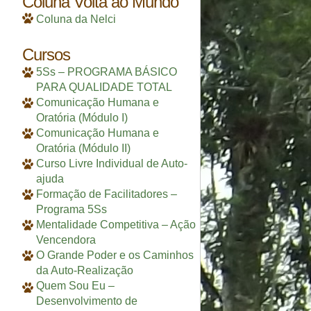
Coluna Volta ao Mundo
Coluna da Nelci
Cursos
5Ss – PROGRAMA BÁSICO
PARA QUALIDADE TOTAL
Comunicação Humana e
Oratória (Módulo I)
Comunicação Humana e
Oratória (Módulo II)
Curso Livre Individual de Auto-
ajuda
Formação de Facilitadores –
Programa 5Ss
Mentalidade Competitiva – Ação
Vencendora
O Grande Poder e os Caminhos
da Auto-Realização
Quem Sou Eu –
Desenvolvimento de