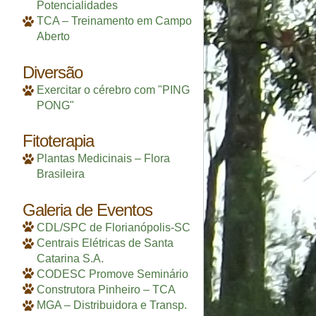
Potencialidades
TCA – Treinamento em Campo
Aberto
Diversão
Exercitar o cérebro com "PING
PONG"
Fitoterapia
Plantas Medicinais – Flora
Brasileira
Galeria de Eventos
CDL/SPC de Florianópolis-SC
Centrais Elétricas de Santa
Catarina S.A.
CODESC Promove Seminário
Construtora Pinheiro – TCA
MGA – Distribuidora e Transp.