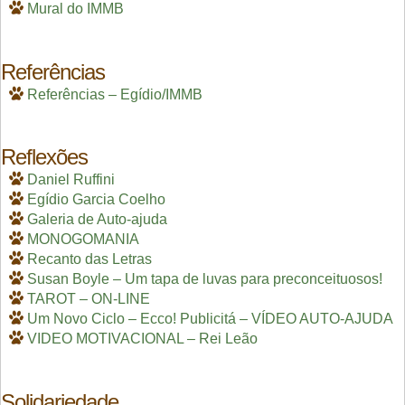
Mural do IMMB
Referências
Referências – Egídio/IMMB
Reflexões
Daniel Ruffini
Egídio Garcia Coelho
Galeria de Auto-ajuda
MONOGOMANIA
Recanto das Letras
Susan Boyle – Um tapa de luvas para preconceituosos!
TAROT – ON-LINE
Um Novo Ciclo – Ecco! Publicitá – VÍDEO AUTO-AJUDA
VIDEO MOTIVACIONAL – Rei Leão
Solidariedade