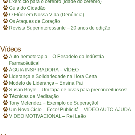
Exercício para o cérebro (idade do cérebro)
Guia do Cidadão
O Flúor em Nossa Vida (Denúncia)
Os Ataques de Coração
Revista Superinteressante – 20 anos de edição
Vídeos
Auto-hemoterapia – O Pesadelo da Indústria
Farmacêutica!
ÁGUIA INSPIRADORA – VÍDEO
Liderança e Solidariedade na Hora Certa
Modelo de Liderança – Ensina Pai
Susan Boyle – Um tapa de luvas para preconceituosos!
Técnicas de Meditação
Tony Melendez – Exemplo de Superação!
Um Novo Ciclo – Ecco! Publicitá – VÍDEO AUTO-AJUDA
VIDEO MOTIVACIONAL – Rei Leão