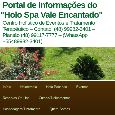
Portal de Informações do
"Holo Spa Vale Encantado"
Centro Holístico de Eventos e Tratamento
Terapêutico – Contato: (48) 99982-3401 –
Plantão (48) 99117-7777 – (WhatsApp
+55489982-3401)
Início
Holoterapia
Holo Pousada
Eventos
Reservas On Line
Cursos/Treinamentos
Hospedagem/Tratamento
Quem Somos