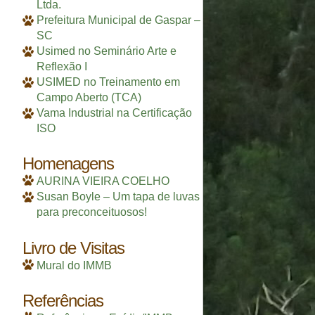
Ltda.
Prefeitura Municipal de Gaspar –
SC
Usimed no Seminário Arte e
Reflexão I
USIMED no Treinamento em
Campo Aberto (TCA)
Vama Industrial na Certificação
ISO
Homenagens
AURINA VIEIRA COELHO
Susan Boyle – Um tapa de luvas
para preconceituosos!
Livro de Visitas
Mural do IMMB
Referências