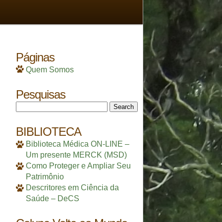
Páginas
Quem Somos
Pesquisas
Search
for:
BIBLIOTECA
Biblioteca Médica ON-LINE –
Um presente MERCK (MSD)
Como Proteger e Ampliar Seu
Patrimônio
Descritores em Ciência da
Saúde – DeCS