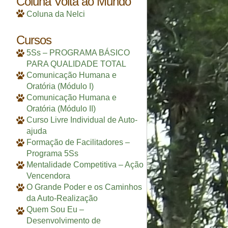
Coluna Volta ao Mundo
Coluna da Nelci
Cursos
5Ss – PROGRAMA BÁSICO
PARA QUALIDADE TOTAL
Comunicação Humana e
Oratória (Módulo I)
Comunicação Humana e
Oratória (Módulo II)
Curso Livre Individual de Auto-
ajuda
Formação de Facilitadores –
Programa 5Ss
Mentalidade Competitiva – Ação
Vencendora
O Grande Poder e os Caminhos
da Auto-Realização
Quem Sou Eu –
Desenvolvimento de