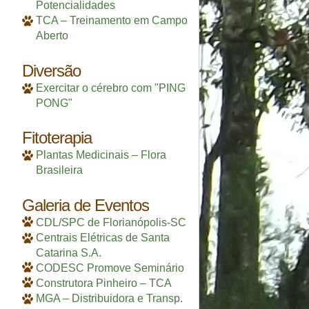
Potencialidades
TCA – Treinamento em Campo
Aberto
Diversão
Exercitar o cérebro com "PING
PONG"
Fitoterapia
Plantas Medicinais – Flora
Brasileira
Galeria de Eventos
CDL/SPC de Florianópolis-SC
Centrais Elétricas de Santa
Catarina S.A.
CODESC Promove Seminário
Construtora Pinheiro – TCA
MGA – Distribuidora e Transp.