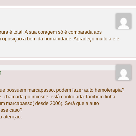
ura é total. A sua coragem só é comparada aos
 oposição a bem da humanidade. Agradeço muito a ele.
0
que possuem marcapasso, podem fazer auto hemoterapia?
, chamada polimiosite, está controlada.Tambem tinha
do um marcapasso( desde 2006). Será que a auto
esse caso?
a atenção.