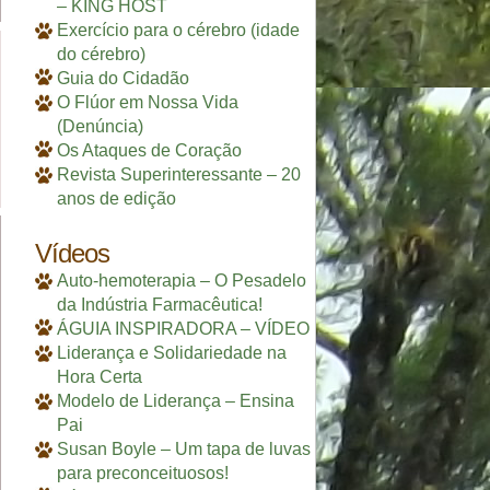
– KING HOST
Exercício para o cérebro (idade
do cérebro)
Guia do Cidadão
O Flúor em Nossa Vida
(Denúncia)
Os Ataques de Coração
Revista Superinteressante – 20
anos de edição
Vídeos
Auto-hemoterapia – O Pesadelo
da Indústria Farmacêutica!
ÁGUIA INSPIRADORA – VÍDEO
Liderança e Solidariedade na
Hora Certa
Modelo de Liderança – Ensina
Pai
Susan Boyle – Um tapa de luvas
para preconceituosos!