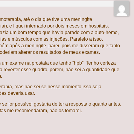
moterapia, até o dia que tive uma meningite
i), e fiquei internado por dois meses em hospitais.
 fazia um bom tempo que havia parado com a auto-hemo,
as e músculos com as injeções. Paralelo a isso,
mbém após a meningite, parei, pois me disseram que tanto
poderiam alterar os resultados de meus exames.
 um exame na próstata que tenho “hpb”. Tenho certeza
a reverter esse quadro, porem, não sei a quantidade que
.
terapia, mas não sei se nesse momento isso seja
es deveria usar.
e for possível gostaria de ter a resposta o quanto antes,
stas me recomendaram, não os tomarei.