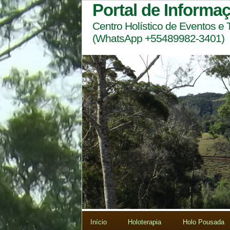
Portal de Informa
Centro Holístico de Eventos e
(WhatsApp +55489982-3401)
Início
Holoterapia
Holo Pousada