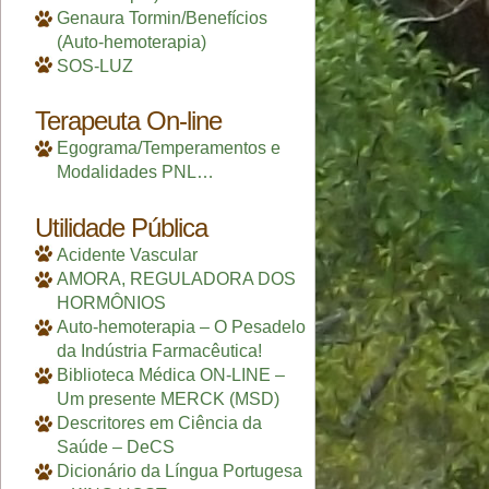
Genaura Tormin/Benefícios
(Auto-hemoterapia)
SOS-LUZ
Terapeuta On-line
Egograma/Temperamentos e
Modalidades PNL…
Utilidade Pública
Acidente Vascular
AMORA, REGULADORA DOS
HORMÔNIOS
Auto-hemoterapia – O Pesadelo
da Indústria Farmacêutica!
Biblioteca Médica ON-LINE –
Um presente MERCK (MSD)
Descritores em Ciência da
Saúde – DeCS
Dicionário da Língua Portugesa