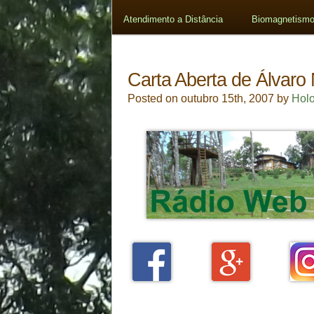
Atendimento a Distância
Biomagnetismo
Carta Aberta de Álvaro
Posted on outubro 15th, 2007 by
Hol