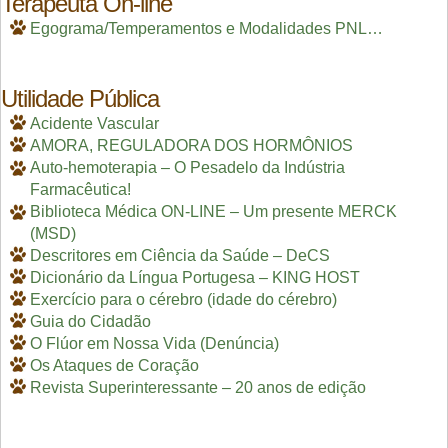
Terapeuta On-line
Egograma/Temperamentos e Modalidades PNL…
Utilidade Pública
Acidente Vascular
AMORA, REGULADORA DOS HORMÔNIOS
Auto-hemoterapia – O Pesadelo da Indústria
Farmacêutica!
Biblioteca Médica ON-LINE – Um presente MERCK
(MSD)
Descritores em Ciência da Saúde – DeCS
Dicionário da Língua Portugesa – KING HOST
Exercício para o cérebro (idade do cérebro)
Guia do Cidadão
O Flúor em Nossa Vida (Denúncia)
Os Ataques de Coração
Revista Superinteressante – 20 anos de edição