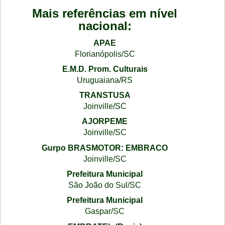
Mais referências em nível
nacional:
APAE
Florianópolis/SC
E.M.D. Prom. Culturais
Uruguaiana/RS
TRANSTUSA
Joinville/SC
AJORPEME
Joinville/SC
Gurpo BRASMOTOR: EMBRACO
Joinville/SC
Prefeitura Municipal
São João do Sul/SC
Prefeitura Municipal
Gaspar/SC