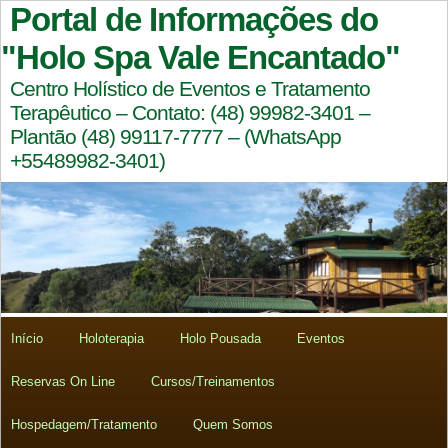
Portal de Informações do
"Holo Spa Vale Encantado"
Centro Holístico de Eventos e Tratamento
Terapêutico – Contato: (48) 99982-3401 –
Plantão (48) 99117-7777 – (WhatsApp
+55489982-3401)
Início
Holoterapia
Holo Pousada
Eventos
Reservas On Line
Cursos/Treinamentos
Hospedagem/Tratamento
Quem Somos