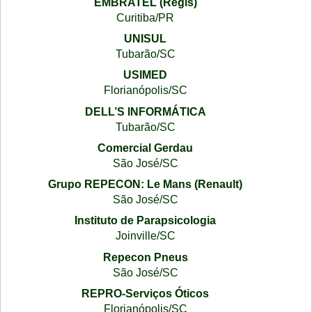
EMBRATEL (Regis)
Curitiba/PR
UNISUL
Tubarão/SC
USIMED
Florianópolis/SC
DELL’S INFORMÁTICA
Tubarão/SC
Comercial Gerdau
São José/SC
Grupo REPECON: Le Mans (Renault)
São José/SC
Instituto de Parapsicologia
Joinville/SC
Repecon Pneus
São José/SC
REPRO-Serviços Óticos
Florianópolis/SC