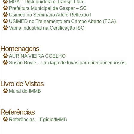
MGA – Distribuidora e Transp. Ltda.
Prefeitura Municipal de Gaspar – SC
Usimed no Seminário Arte e Reflexão I
USIMED no Treinamento em Campo Aberto (TCA)
Vama Industrial na Certificação ISO
Homenagens
AURINA VIEIRA COELHO
Susan Boyle – Um tapa de luvas para preconceituosos!
Livro de Visitas
Mural do IMMB
Referências
Referências – Egídio/IMMB