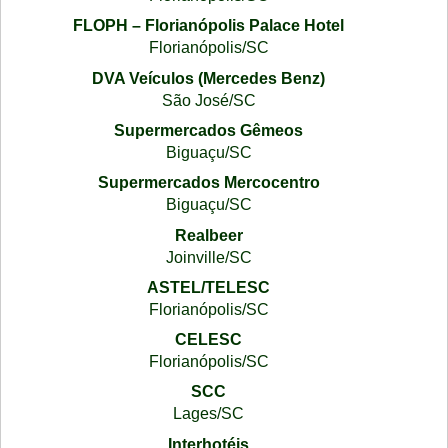
FLOPH – Florianópolis Palace Hotel
Florianópolis/SC
DVA Veículos (Mercedes Benz)
São José/SC
Supermercados Gêmeos
Biguaçu/SC
Supermercados Mercocentro
Biguaçu/SC
Realbeer
Joinville/SC
ASTEL/TELESC
Florianópolis/SC
CELESC
Florianópolis/SC
SCC
Lages/SC
Interhotéis