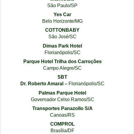
São Paulo/SP
Yes Car
Belo Horizonte/MG
COTTONBABY
São José/SC
Dimas Park Hotel
Florianópolis/SC
Parque Hotel Trilha dos Carroções
Campo Alegre/SC
SBT
Dr. Roberto Amaral –
Florianópolis/SC
Palmas Parque Hotel
Governador Celso Ramos/SC
Transportes Panazollo S/A
Canoas/RS
COMPROL
Brasília/DF