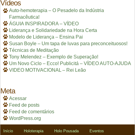
Vídeos
Auto-hemoterapia – O Pesadelo da Indústria
Farmacêutica!
ÁGUIA INSPIRADORA – VÍDEO
Liderança e Solidariedade na Hora Certa
Modelo de Liderança – Ensina Pai
Susan Boyle – Um tapa de luvas para preconceituosos!
Técnicas de Meditação
Tony Melendez – Exemplo de Superação!
Um Novo Ciclo – Ecco! Publicitá – VÍDEO AUTO-AJUDA
VIDEO MOTIVACIONAL – Rei Leão
Meta
Acessar
Feed de posts
Feed de comentários
WordPress.org
Início
Holoterapia
Holo Pousada
Eventos